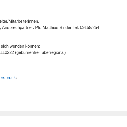
iter/Mitarbeiterinnen.
 Ansprechpartner: Pfr. Matthias Binder Tel. 09158/254
e sich wenden können:
110222 (gebührenfrei, überregional)
Hersbruck
: