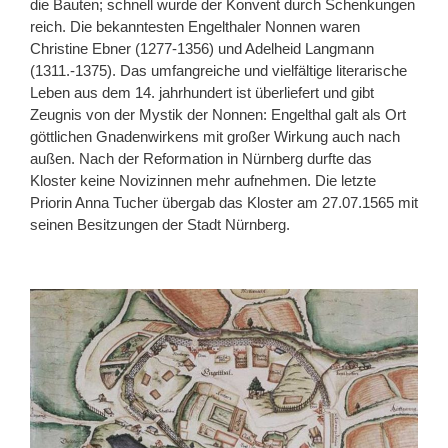
die Bauten; schnell wurde der Konvent durch Schenkungen
reich. Die bekanntesten Engelthaler Nonnen waren
Christine Ebner (1277-1356) und Adelheid Langmann
(1311.-1375). Das umfangreiche und vielfältige literarische
Leben aus dem 14. jahrhundert ist überliefert und gibt
Zeugnis von der Mystik der Nonnen: Engelthal galt als Ort
göttlichen Gnadenwirkens mit großer Wirkung auch nach
außen. Nach der Reformation in Nürnberg durfte das
Kloster keine Novizinnen mehr aufnehmen. Die letzte
Priorin Anna Tucher übergab das Kloster am 27.07.1565 mit
seinen Besitzungen der Stadt Nürnberg.