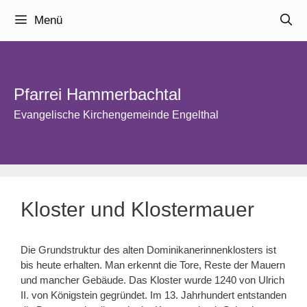
Zum
Menü
Inhalt
springen
Pfarrei Hammerbachtal
Evangelische Kirchengemeinde Engelthal
Kloster und Klostermauer
Die Grundstruktur des alten Dominikanerinnenklosters ist
bis heute erhalten. Man erkennt die Tore, Reste der Mauern
und mancher Gebäude. Das Kloster wurde 1240 von Ulrich
II. von Königstein gegründet. Im 13. Jahrhundert entstanden