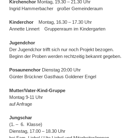
Kirchenchor
Montag, 19.30 – 21.30 Uhr
Ingrid Hammerbacher großer Gemeinderaum
Kinderchor
Montag, 16.30 – 17.30 Uhr
Annette Linnert Gruppenraum im Kindergarten
Jugendchor
Der Jugendchor trifft sich nur noch Projekt bezogen.
Beginn der Proben werden rechtzeitig bekannt gegeben.
Posaunenchor
Dienstag 20:00 Uhr
Günter Brückner
Gasthaus Goldener Engel
Mutter/Vater-Kind-Gruppe
Montag 9-11 Uhr
auf Anfrage
Jungschar
(1. – 6. Klasse)
Dienstag, 17.00 – 18.30 Uhr
bei Fam. Liebel / Ute Liebel und Mitarbeiter/innnen