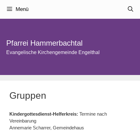
Zum
Menü
Inhalt
springen
Pfarrei Hammerbachtal
Evangelische Kirchengemeinde Engelthal
Gruppen
Kindergottesdienst-Helferkreis:
Termine nach
Vereinbarung
Annemarie Scharrer, Gemeindehaus