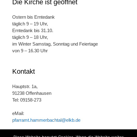
Die Kirche ist geöffnet
Ostern bis Erntedank
täglich 9 – 19 Uhr,
Erntedank bis 31.10.
täglich 9 – 18 Uhr,
im Winter Samstag, Sonntag und Feiertage
von 9 – 16.30 Uhr
Kontakt
Hauptstr. 1a,
91238 Offenhausen
Tel: 09158-273
eMail:
pfarramt.hammerbachtal@elkb.de